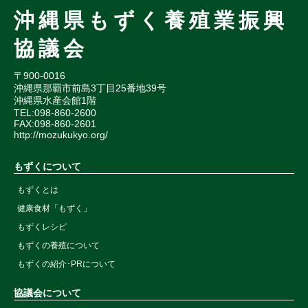
沖縄県もずく養殖業振興
協議会
〒900-0016
沖縄県那覇市前島3丁目25番地39号
沖縄県水産会館1階
TEL:098-860-2600
FAX:098-860-2601
http://mozukukyo.org/
もずくについて
もずくとは
健康食材「もずく」
もずくレシピ
もずくの養殖について
もずくの紹介･PRについて
協議会について