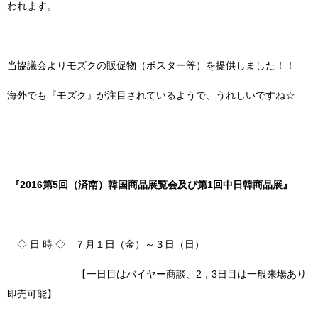
われます。
当協議会よりモズクの販促物（ポスター等）を提供しました！！
海外でも『モズク』が注目されているようで、うれしいですね☆
『2016第5回（済南）韓国商品展覧会及び第1回中日韓商品展』
◇ 日 時 ◇ ７月１日（金）～３日（日）
【一日目はバイヤー商談、2，3日目は一般来場あり
即売可能】