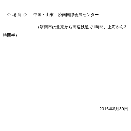
◇ 場 所 ◇ 中国・山東 済南国際会展センター
（済南市は北京から高速鉄道で1時間、上海から3
時間半）
2016年6月30日