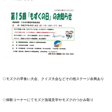
◇モズクの早食い大会、クイズ大会などその他ステージ余興あり
◇体験コーナーにてモズク漁場見学やモズクのつかみ取り