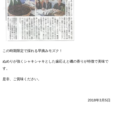
この時期限定で採れる早摘みモズク！
ぬめりが強くシャキシャキとした歯応えと磯の香りが特徴で美味で
す。
是非、ご賞味ください。
2018年3月5日