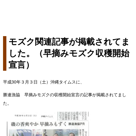
モズク関連記事が掲載されてま
した。（早摘みモズク収穫開始
宣言）
平成30年３月３日（土）沖縄タイムスに、
勝連漁協 早摘みモズクの収穫開始宣言の記事が掲載されてまし
た。