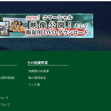
て
その他資料室
沖縄県の水産業
(県外団体)
海の環境保全
リンク集
ついて
について