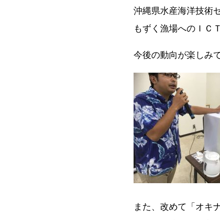
沖縄県水産海洋技術
もずく漁場へのＩＣ
今後の動向が楽しみ
また、改めて「オキ