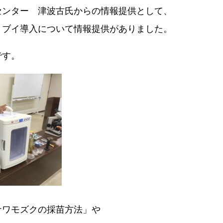
センター 津波古氏からの情報提供として、
Ｔブイ導入について情報提供がありました。
です。
ナワモズクの採苗方法」や