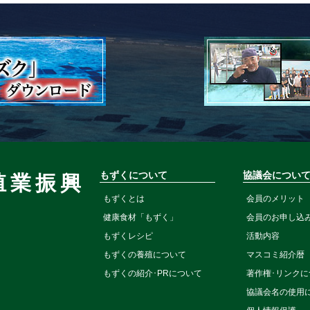
もずくについて
協議会につい
殖業振興
もずくとは
会員のメリット
健康食材「もずく」
会員のお申し込み
もずくレシピ
活動内容
もずくの養殖について
マスコミ紹介暦
もずくの紹介･PRについて
著作権･リンクに
協議会名の使用