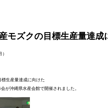
年産モズクの目標生産量達成
月）
目標生産量達成に向けた
修会が沖縄県水産会館で開催されました。