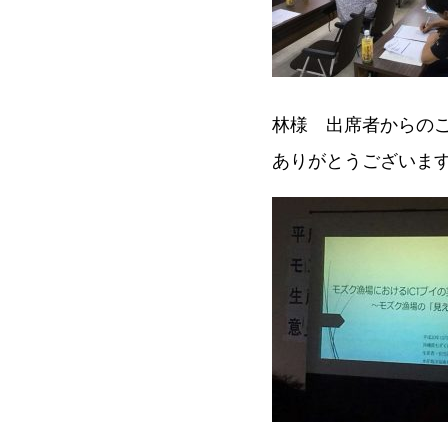
林様 出席者からの
ありがとうございま