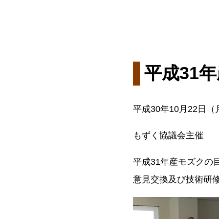
平成31
平成30年10月22日（
もずく協議会主催
平成31年産モズクの
意見交換及び技術研