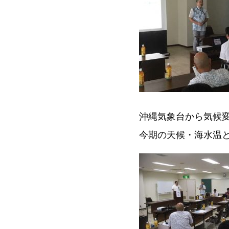
沖縄気象台から気候
今期の天候・海水温