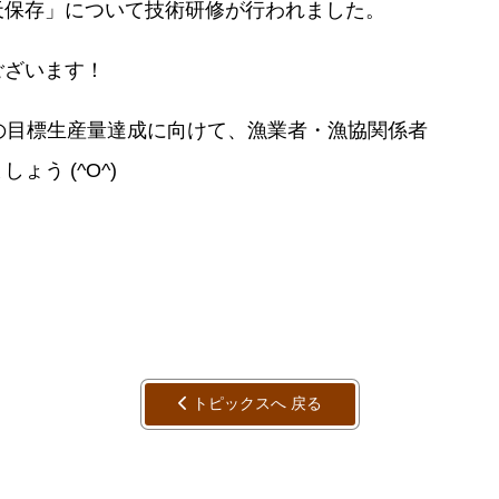
天保存」について技術研修が行われました。
ございます！
の目標生産量達成に向けて、漁業者・漁協関係者
ょう (^O^)
トピックスへ 戻る