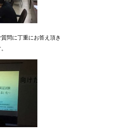
ご質問に丁重にお答え頂き
す。