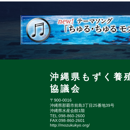
沖縄県もずく養
協議会
〒900-0016
沖縄県那覇市前島3丁目25番地39号
沖縄県水産会館1階
TEL:098-860-2600
FAX:098-860-2601
http://mozukukyo.org/