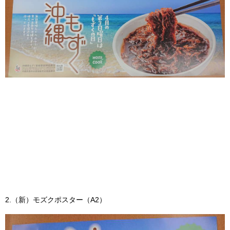
2.（新）モズクポスター（A2）