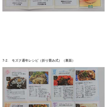
7-2. モズク通年レシピ（折り畳み式）（裏面）