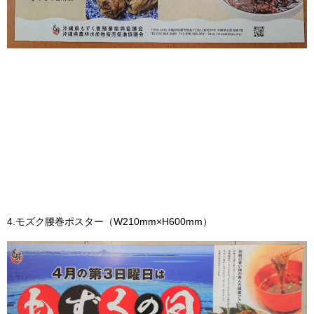
4.モズク腰巻ポスター（W210mm×H600mm）