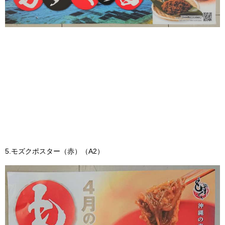
5.モズクポスター（赤）（A2）