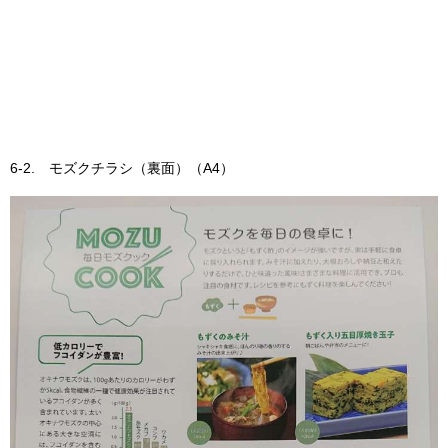
6-2. モズクチラシ（裏面）（A4）