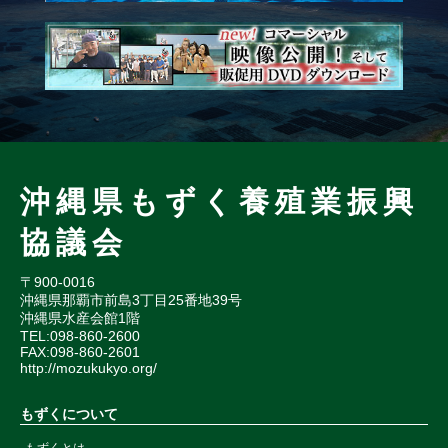
沖縄県もずく養殖業振興
協議会
〒900-0016
沖縄県那覇市前島3丁目25番地39号
沖縄県水産会館1階
TEL:098-860-2600
FAX:098-860-2601
http://mozukukyo.org/
もずくについて