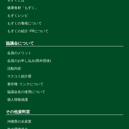
もずくとは
健康食材「もずく」
もずくレシピ
もずくの養殖について
もずくの紹介･PRについて
協議会について
会員のメリット
会員のお申し込み(県外団体)
活動内容
マスコミ紹介暦
著作権･リンクについて
協議会名の使用について
個人情報保護
その他資料室
沖縄県の水産業