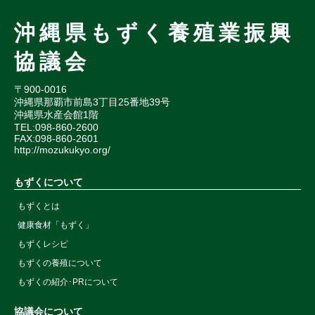
沖縄県もずく養殖業振興
協議会
〒900-0016
沖縄県那覇市前島3丁目25番地39号
沖縄県水産会館1階
TEL:098-860-2600
FAX:098-860-2601
http://mozukukyo.org/
もずくについて
もずくとは
健康食材「もずく」
もずくレシピ
もずくの養殖について
もずくの紹介･PRについて
協議会について