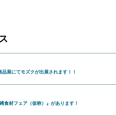
ス
商品展にてモズクが出展されます！！
縄食材フェア（仮称）』があります！