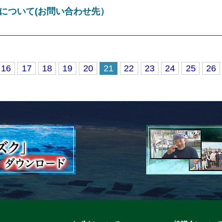
について(お問い合わせ先）
16
17
18
19
20
21
22
23
24
25
26