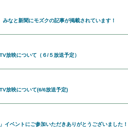
行 みなと新聞にモズクの記事が掲載されています！
TV放映について（６/５放送予定）
V放映について(6/6放送予定)
」イベントにご参加いただきありがとうございました！