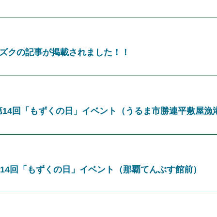
ズクの記事が掲載されました！！
 第14回「もずくの日」イベント（うるま市勝連平敷屋漁
第14回「もずくの日」イベント（那覇てんぶす館前）